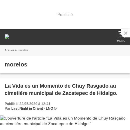
Publicité
MENU
Accueil
» morelos
morelos
La Vida es un Momento de Chuy Rasgado au
cimetière municipal de Zacatepec de Hidalgo.
Publié le 22/05/2020 à 12:41
Par
Last Night in Orient - LNO ©