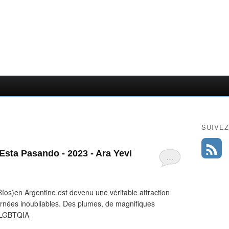
SUIVEZ
Esta Pasando - 2023 - Ara Yevi
…
os)en Argentine est devenu une véritable attraction
ournées inoubliables. Des plumes, de magnifiques
é LGBTQIA