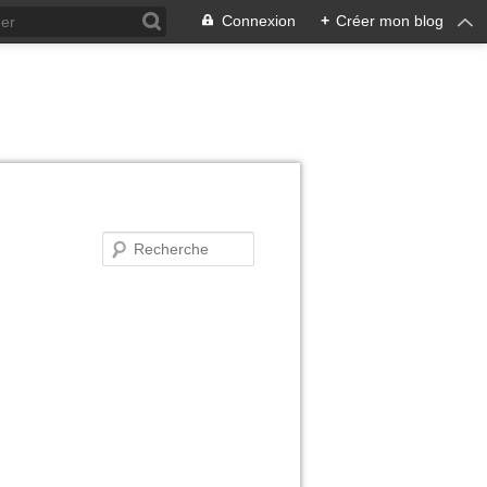
Connexion
+
Créer mon blog