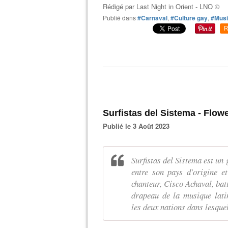
Rédigé par
Last Night in Orient - LNO ©
Publié dans
#Carnaval
,
#Culture gay
,
#Musi
R
Surfistas del Sistema - Flow
Publié le 3 Août 2023
Surfistas del Sistema est un
entre son pays d'origine e
chanteur, Cisco Achaval, bat
drapeau de la musique lati
les deux nations dans lesquel