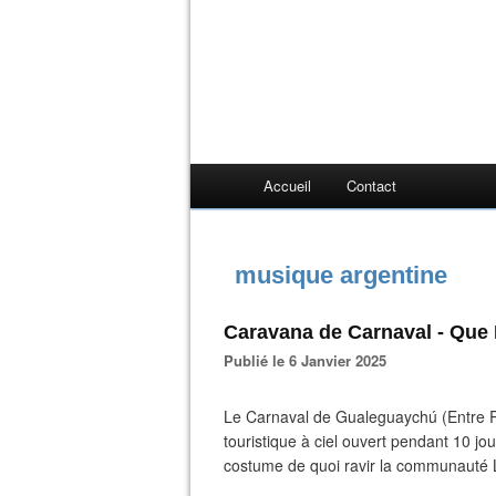
Accueil
Contact
musique argentine
Caravana de Carnaval - Que 
Publié le 6 Janvier 2025
Le Carnaval de Gualeguaychú (Entre Rí
touristique à ciel ouvert pendant 10 j
costume de quoi ravir la communaut