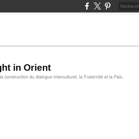
ht in Orient
 construction du dialogue interculturel, la Fraternité et la Paix.