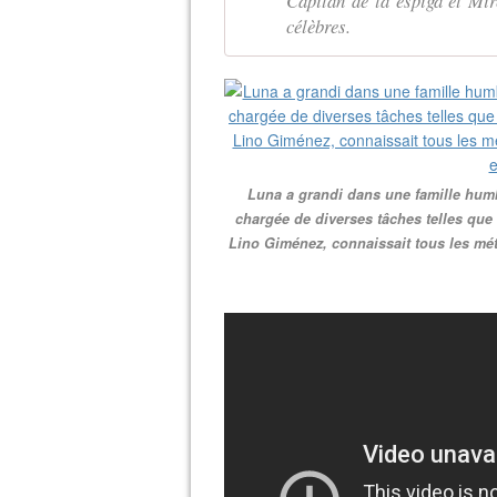
Capitán de la espiga et Mir
célèbres.
Luna a grandi dans une famille humb
chargée de diverses tâches telles que 
Lino Giménez, connaissait tous les méti