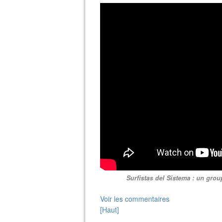
Surfistas del Sistema : un gro
Voir les commentaires
[Haut]