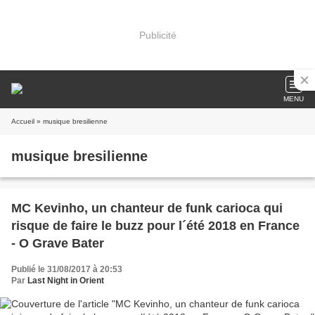
Publicité
MENU
Accueil
» musique bresilienne
musique bresilienne
MC Kevinho, un chanteur de funk carioca qui
risque de faire le buzz pour l´été 2018 en France
- O Grave Bater
Publié le 31/08/2017 à 20:53
Par
Last Night in Orient