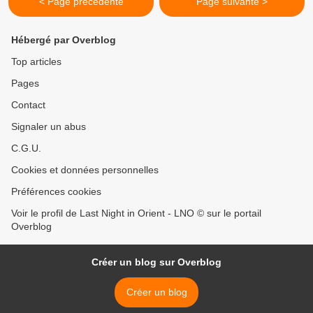
< Page précédente
Page suivante >
Hébergé par Overblog
Top articles
Pages
Contact
Signaler un abus
C.G.U.
Cookies et données personnelles
Préférences cookies
Voir le profil de Last Night in Orient - LNO © sur le portail
Overblog
Créer un blog sur Overblog
Créer un blog