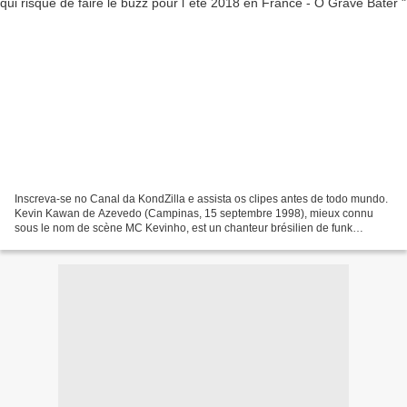
Inscreva-se no Canal da KondZilla e assista os clipes antes de todo mundo.
Kevin Kawan de Azevedo (Campinas, 15 septembre 1998), mieux connu
sous le nom de scène MC Kevinho, est un chanteur brésilien de funk
carioca. Les français découvriront avec lui...