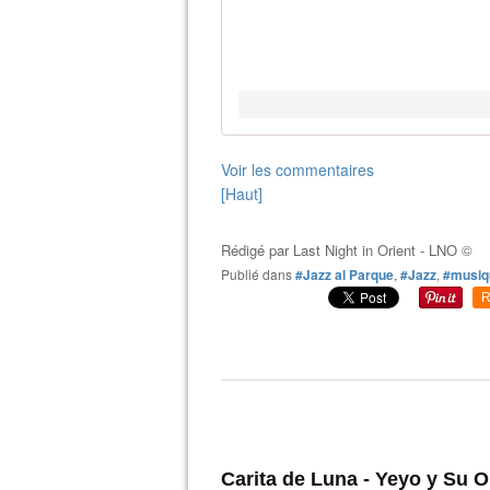
Voir les commentaires
[Haut]
Rédigé par
Last Night in Orient - LNO ©
Publié dans
#Jazz al Parque
,
#Jazz
,
#musiq
R
Carita de Luna - Yeyo y Su 