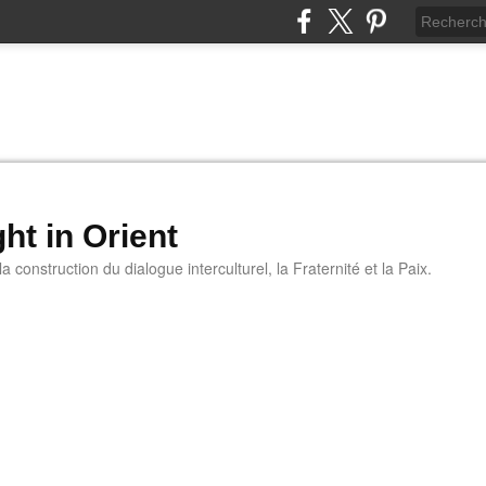
ht in Orient
 construction du dialogue interculturel, la Fraternité et la Paix.