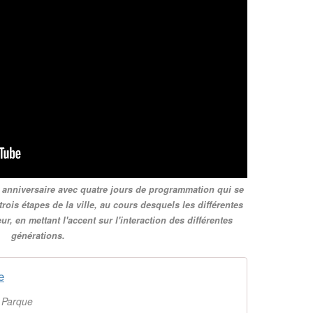
e anniversaire avec quatre jours de programmation qui se
ois étapes de la ville, au cours desquels les différentes
r, en mettant l'accent sur l'interaction des différentes
générations.
e
l Parque