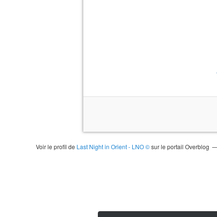
Voir le profil de
Last Night in Orient - LNO ©
sur le portail Overblog