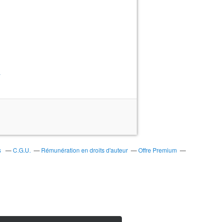
>
s
C.G.U.
Rémunération en droits d'auteur
Offre Premium