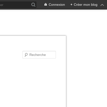
Connexion
+
Créer mon blog