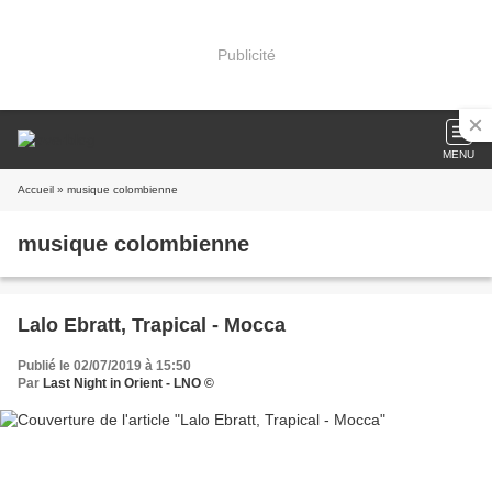
Publicité
MENU
Accueil
» musique colombienne
musique colombienne
Lalo Ebratt, Trapical - Mocca
Publié le 02/07/2019 à 15:50
Par
Last Night in Orient - LNO ©