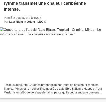
rythme transmet une chaleur caribéenne
intense.
Publié le 30/06/2019 à 15:02
Par
Last Night in Orient - LNO ©
Les musiques Afro-Caraïbes prennent de nos jours de nouveaux chemins.
Trapical Minds est un collectif composé de Lalo Ebratt, Skinny Happy et Yera
Music. Ils ont décidé de s’appeler ainsi parce qu’ils voulaient faire quelque
chose de nouveau, nouveau...