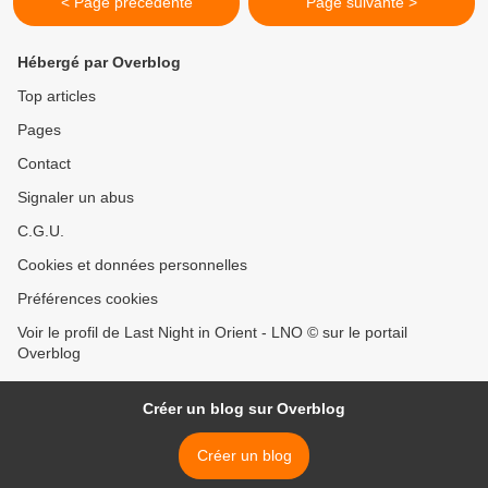
< Page précédente
Page suivante >
Hébergé par Overblog
Top articles
Pages
Contact
Signaler un abus
C.G.U.
Cookies et données personnelles
Préférences cookies
Voir le profil de Last Night in Orient - LNO © sur le portail
Overblog
Créer un blog sur Overblog
Créer un blog