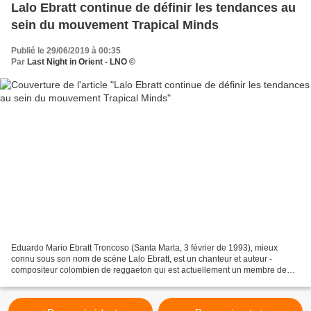
Lalo Ebratt continue de définir les tendances au
sein du mouvement Trapical Minds
Publié le 29/06/2019 à 00:35
Par
Last Night in Orient - LNO ©
Eduardo Mario Ebratt Troncoso (Santa Marta, 3 février de 1993), mieux
connu sous son nom de scène Lalo Ebratt, est un chanteur et auteur -
compositeur colombien de reggaeton qui est actuellement un membre de
Minds Trapical, un collectif musical de hip-hop...