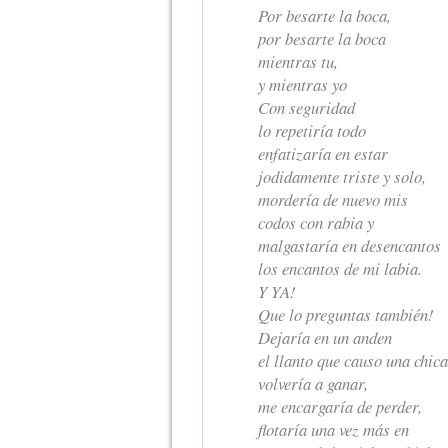
Por besarte la boca,
por besarte la boca
mientras tu,
y mientras yo
Con seguridad
lo repetiría todo
enfatizaría en estar
jodidamente triste y solo,
mordería de nuevo mis
codos con rabia y
malgastaría en desencantos
los encantos de mi labia.
Y YA!
Que lo preguntas también!
Dejaría en un anden
el llanto que causo una chica 
volvería a ganar,
me encargaría de perder,
flotaría una vez más en