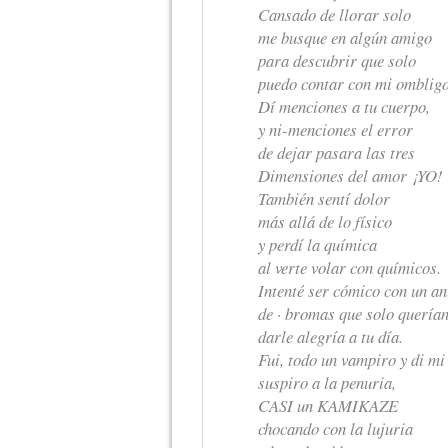
Cansado de llorar solo
me busque en algún amigo
para descubrir que solo
puedo contar con mi ombligo
Dí menciones a tu cuerpo,
y ni-menciones el error
de dejar pasara las tres
Dimensiones del amor ¡YO!
También sentí dolor
más allá de lo físico
y perdí la química
al verte volar con químicos.
Intenté ser cómico con un an
de · bromas que solo quería
darle alegría a tu día.
Fui, todo un vampiro y di mi
suspiro a la penuria,
CASI un KAMIKAZE
chocando con la lujuria