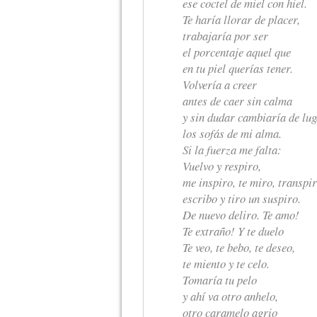
ese coctel de miel con hiel.
Te haría llorar de placer,
trabajaría por ser
el porcentaje aquel que
en tu piel querías tener.
Volvería a creer
antes de caer sin calma
y sin dudar cambiaría de lu
los sofás de mi alma.
Si la fuerza me falta:
Vuelvo y respiro,
me inspiro, te miro, transpir
escribo y tiro un suspiro.
De nuevo deliro. Te amo!
Te extraño! Y te duelo
Te veo, te bebo, te deseo,
te miento y te celo.
Tomaría tu pelo
y ahí va otro anhelo,
otro caramelo agrio