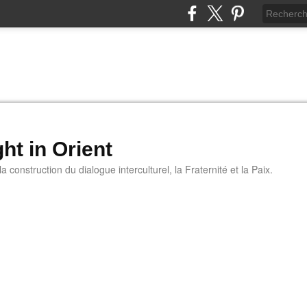
ht in Orient
 construction du dialogue interculturel, la Fraternité et la Paix.