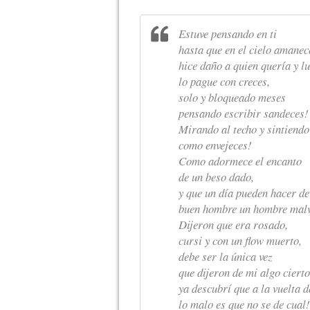
Estuve pensando en ti
hasta que en el cielo amanec
hice daño a quien quería y l
lo pague con creces,
solo y bloqueado meses
pensando escribir sandeces!
Mirando al techo y sintiendo
como envejeces!
Como adormece el encanto
de un beso dado,
y que un día pueden hacer de
buen hombre un hombre mal
Dijeron que era rosado,
cursi y con un flow muerto,
debe ser la única vez
que dijeron de mi algo cierto
ya descubrí que a la vuelta 
lo malo es que no se de cual!