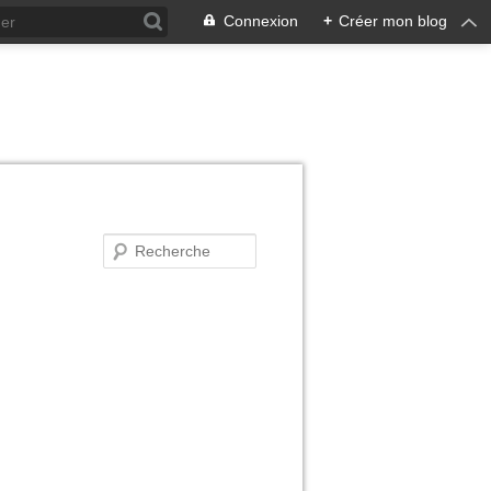
Connexion
+
Créer mon blog