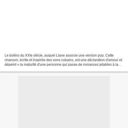
Le boléro du XXIe siècle, auquel Llane associe une version pop. Cette
chanson, écrite et inspirée des sons cubains, est une déclaration d'amour et
dépeint « la maturité d'une personne qui passe de romances jetables à la
recherche d'une relation stable...