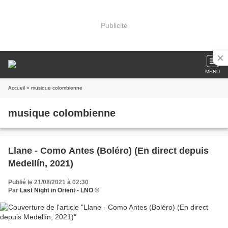
Publicité
MENU
Accueil
» musique colombienne
musique colombienne
Llane - Como Antes (Boléro) (En direct depuis
Medellín, 2021)
Publié le 21/08/2021 à 02:30
Par
Last Night in Orient - LNO ©