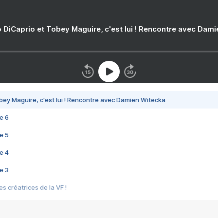
 DiCaprio et Tobey Maguire, c'est lui ! Rencontre avec Dam
bey Maguire, c'est lui ! Rencontre avec Damien Witecka
e 6
e 5
e 4
e 3
s créatrices de la VF !
e 2