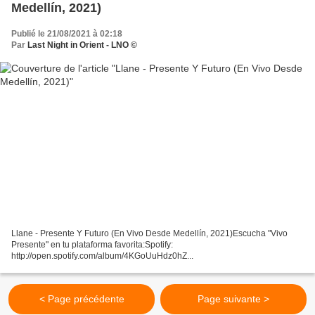
Medellín, 2021)
Publié le 21/08/2021 à 02:18
Par
Last Night in Orient - LNO ©
Llane - Presente Y Futuro (En Vivo Desde Medellín, 2021)Escucha "Vivo
Presente" en tu plataforma favorita:Spotify:
http://open.spotify.com/album/4KGoUuHdz0hZ...
< Page précédente
Page suivante >