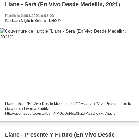
Llane - Será (En Vivo Desde Medellín, 2021)
Publié le 21/08/2021 à 02:23
Par
Last Night in Orient - LNO ©
Llane - Será (En Vivo Desde Medellín, 2021)Escucha "Vivo Presente" en tu
plataforma favorita:Spotify:
http://open.spotify.com/album/4KGoUuHdz0hZUM23Dw7xjnApp...
Llane - Presente Y Futuro (En Vivo Desde