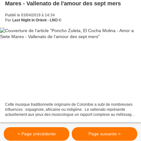
Mares - Vallenato de l'amour des sept mers
Publié le 03/04/2019 à 14:34
Par
Last Night in Orient - LNO ©
Cette musique traditionnelle originaire de Colombie a subi de nombreuses
influences : espagnole, africaine ou indigène. Le vallenato représente
actuellement aux yeux des musicologue un rapport complexe au métissage
culturel que vivent au quotidien les...
< Page précédente
Page suivante >