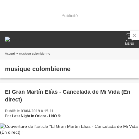
Publicité
MENU
Accueil
» musique colombienne
musique colombienne
El Gran Martín Elías - Cancelada de Mi Vida (En
direct)
Publié le 03/04/2019 à 15:11
Par
Last Night in Orient - LNO ©