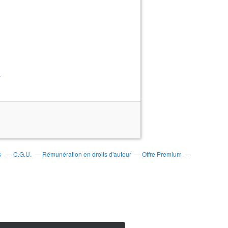
>
s
C.G.U.
Rémunération en droits d'auteur
Offre Premium