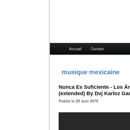
Accueil
Contact
musique mexicaine
Nunca Es Suficiente - Los Án
(extended) By Dvj Karloz G
Publié le 29 Juin 2019