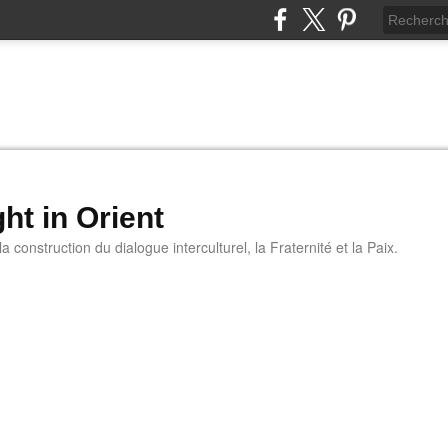
ht in Orient
 construction du dialogue interculturel, la Fraternité et la Paix.