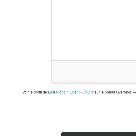
Voir le profil de
Last Night in Orient - LNO ©
sur le portail Overblog