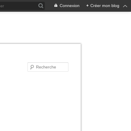
Connexion
+
Créer mon blog