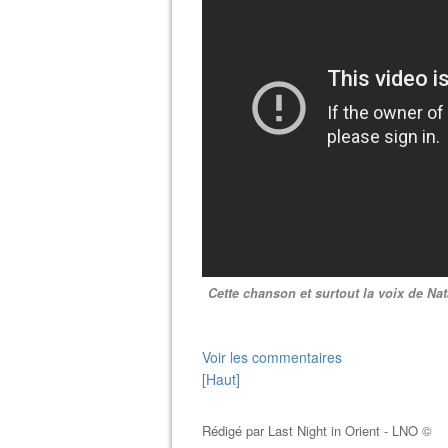
Cette chanson et surtout la voix de Nat
Voir les commentaires
[Haut]
Rédigé par
Last Night in Orient - LNO ©