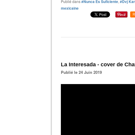
Publié dans
#Nunca Es Suficiente
,
#Dvj Ka
mexicaine
R
La Interesada - cover de Cha
Publié le 24 Juin 2019