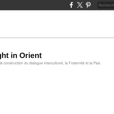
ht in Orient
 construction du dialogue interculturel, la Fraternité et la Paix.