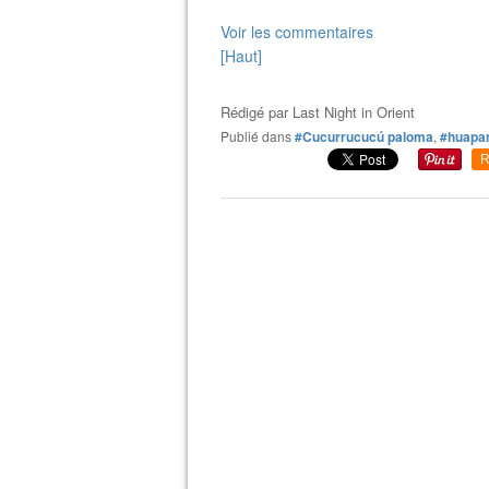
Voir les commentaires
[Haut]
Rédigé par
Last Night in Orient
Publié dans
#Cucurrucucú paloma
,
#huapa
R