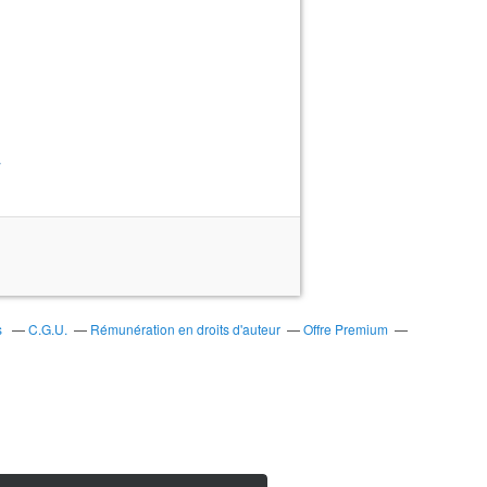
>
s
C.G.U.
Rémunération en droits d'auteur
Offre Premium