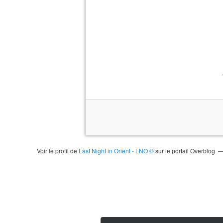
Voir le profil de
Last Night in Orient - LNO ©
sur le portail Overblog