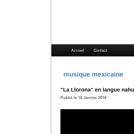
Accueil
Contact
musique mexicaine
"La Llorona" en langue nahua
Publié le 18 Janvier 2018