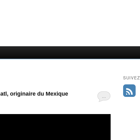
SUIVEZ
tl, originaire du Mexique
…