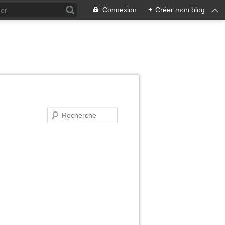
Connexion
+
Créer mon blog