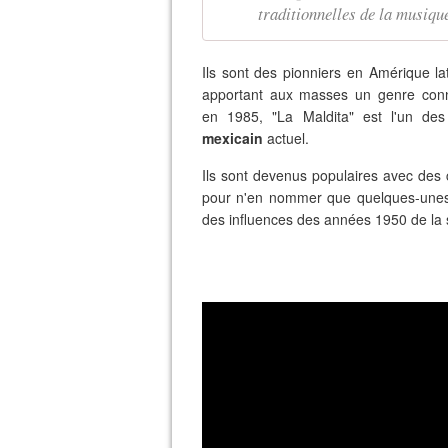
traditionnelles de la musiq
Ils sont des pionniers en Amérique l
apportant aux masses un genre conn
en 1985, "La Maldita" est l'un des
mexicain
actuel.
Ils sont devenus populaires avec d
pour n'en nommer que quelques-unes.
des influences des années 1950 de la s