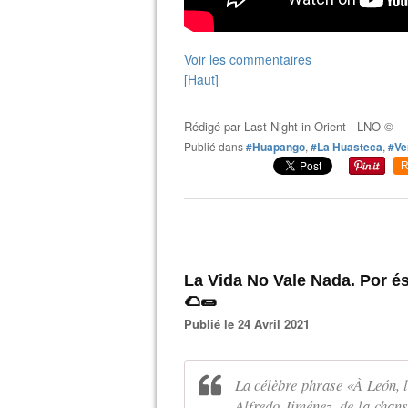
Voir les commentaires
[Haut]
Rédigé par
Last Night in Orient - LNO ©
Publié dans
#Huapango
,
#La Huasteca
,
#Ve
R
La Vida No Vale Nada. Por és
🌮🌯
Publié le 24 Avril 2021
La célèbre phrase «À León, l
Alfredo Jiménez, de la chan