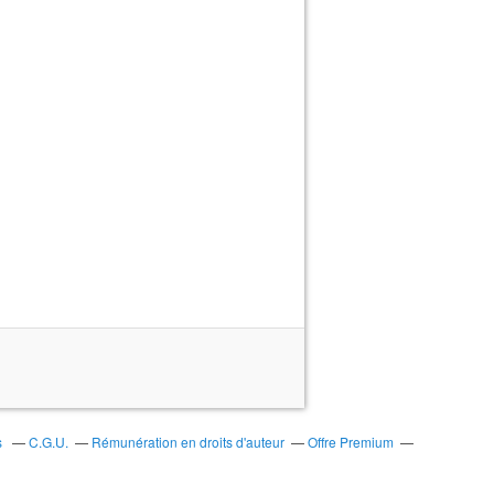
s
C.G.U.
Rémunération en droits d'auteur
Offre Premium