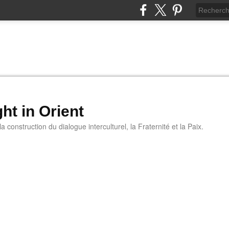
ht in Orient
 construction du dialogue interculturel, la Fraternité et la Paix.