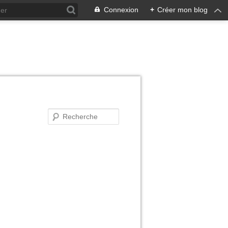
Connexion
+
Créer mon blog