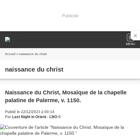
Publicité
MENU
Accueil
» naissance du christ
naissance du christ
Naissance du Christ, Mosaïque de la chapelle
palatine de Palerme, v. 1150.
Publié le 22/12/2023 à 00:14
Par
Last Night in Orient - LNO ©