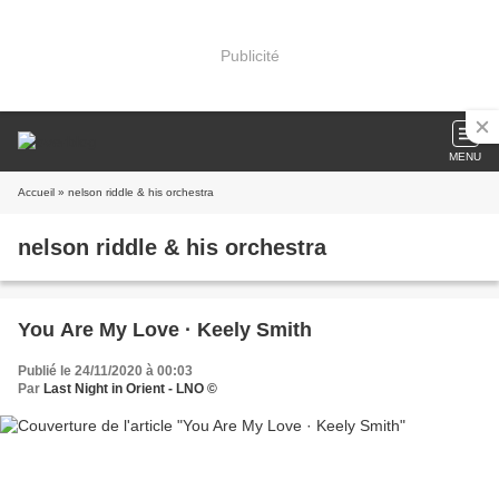
Publicité
MENU
Accueil
» nelson riddle & his orchestra
nelson riddle & his orchestra
You Are My Love · Keely Smith
Publié le 24/11/2020 à 00:03
Par
Last Night in Orient - LNO ©