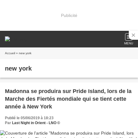
Publicité
MENU
Accueil
» new york
new york
Madonna se produira sur Pride Island, lors de la
Marche des Fiertés mondiale qui se tient cette
année à New York
Publié le 05/06/2019 à 18:23
Par
Last Night in Orient - LNO ©