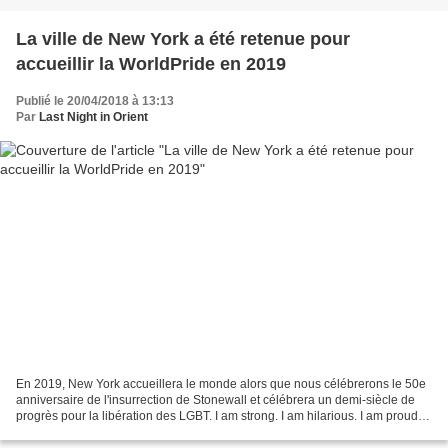
La ville de New York a été retenue pour
accueillir la WorldPride en 2019
Publié le 20/04/2018 à 13:13
Par
Last Night in Orient
En 2019, New York accueillera le monde alors que nous célébrerons le 50e
anniversaire de l'insurrection de Stonewall et célébrera un demi-siècle de
progrès pour la libération des LGBT. I am strong. I am hilarious. I am proud. I
am German. I am Romanian....