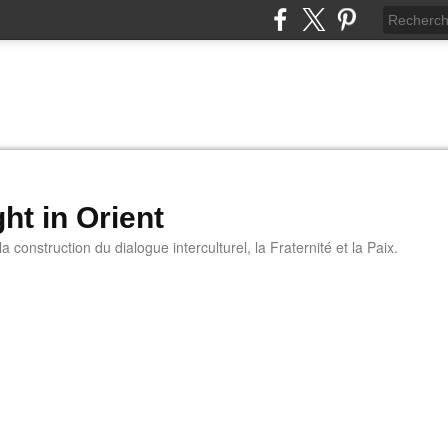
ht in Orient
 construction du dialogue interculturel, la Fraternité et la Paix.