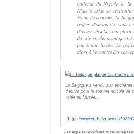
national du Nigeria et la 
Nigeria exige sa restitution
Faute de contrôle, la Belgiq
trafics d'antiquités volées 
d'œuvre absolu, vaut plusie
du xiie siècle, avant que les
population locale. Le réali
alors à l'encontre des concep
La Belgique a vendu aux enchères u
d'euros pour la somme ridicule de 2
volée au Musée...
Les experts occidentaux reconnaissen