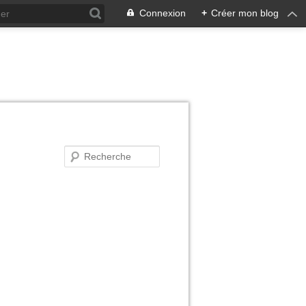
Connexion
+
Créer mon blog