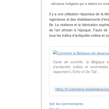
africaine indigène qui a atteint un niv
Il y a une utilisation répandue de la t
nigérianes et des établissements d'en
Ife. Le réalisme et la fabrication soph
de l'art africain à l'époque. Faute de
tous les trafics d’antiquités volées et co
Faute de contrôle, la Belgique e
d'antiquités volées et contrefait
rapportent L'Echo et De Tijd ...
Voir les commentaires