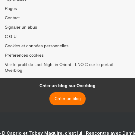
Pages
Contact
Signaler un abus
C.G.U.
Cookies et données personnelles
Préférences cookies
Voir le profil de Last Night in Orient - LNO © sur le portail
Overblog
Créer un blog sur Overblog
Créer un blog
 DiCaprio et Tobey Maguire, c'est lui ! Rencontre avec Dam