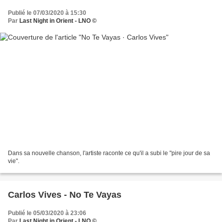
Publié le 07/03/2020 à 15:30
Par
Last Night in Orient - LNO ©
Dans sa nouvelle chanson, l'artiste raconte ce qu'il a subi le "pire jour de sa
vie".
Carlos Vives - No Te Vayas
Publié le 05/03/2020 à 23:06
Par
Last Night in Orient - LNO ©