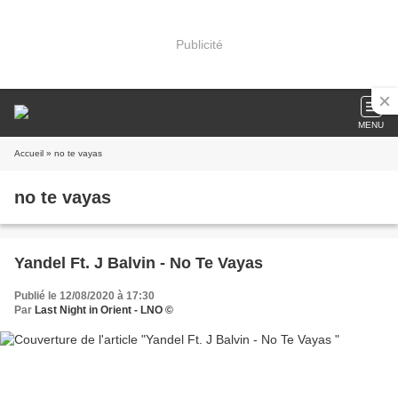
Publicité
MENU
Accueil
» no te vayas
no te vayas
Yandel Ft. J Balvin - No Te Vayas
Publié le 12/08/2020 à 17:30
Par
Last Night in Orient - LNO ©