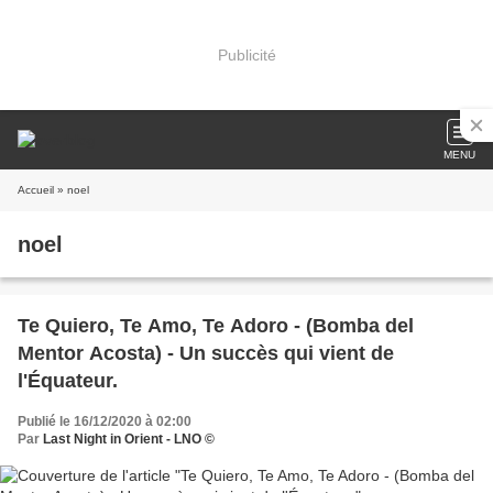
Publicité
MENU
Accueil
» noel
noel
Te Quiero, Te Amo, Te Adoro - (Bomba del
Mentor Acosta) - Un succès qui vient de
l'Équateur.
Publié le 16/12/2020 à 02:00
Par
Last Night in Orient - LNO ©