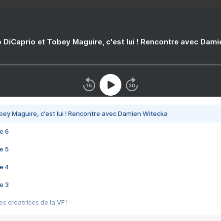
 DiCaprio et Tobey Maguire, c'est lui ! Rencontre avec Dam
bey Maguire, c'est lui ! Rencontre avec Damien Witecka
e 6
e 5
e 4
e 3
s créatrices de la VF !
e 2