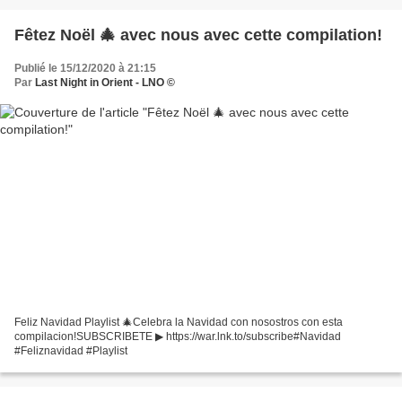
Fêtez Noël 🎄 avec nous avec cette compilation!
Publié le 15/12/2020 à 21:15
Par
Last Night in Orient - LNO ©
Feliz Navidad Playlist 🎄Celebra la Navidad con nosostros con esta
compilacion!SUBSCRIBETE ▶ https://war.lnk.to/subscribe#Navidad
#Feliznavidad #Playlist