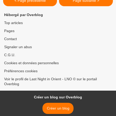
< Page précédente
Page suivante >
Hébergé par Overblog
Top articles
Pages
Contact
Signaler un abus
C.G.U.
Cookies et données personnelles
Préférences cookies
Voir le profil de Last Night in Orient - LNO © sur le portail
Overblog
Créer un blog sur Overblog
Créer un blog