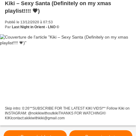
Kiki – Sexy Santa (Definitely on my xmas
playlist!!!! 💗)
Publié le 13/12/2020 à 07:53
Par
Last Night in Orient - LNO ©
Skip intro: 0:26**SUBSCRIBE FOR THE LATEST KIKI VIDS!** Follow Kiki on
INSTAGRAM: @nokikiwithoutkikiTHANKS FOR WATCHING!©
KIKIcontact:akikiwithkiki@gmail.com