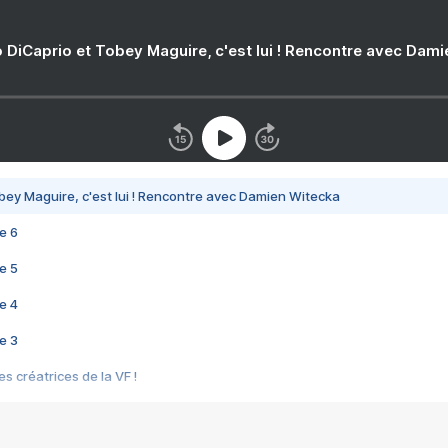
 DiCaprio et Tobey Maguire, c'est lui ! Rencontre avec Dam
bey Maguire, c'est lui ! Rencontre avec Damien Witecka
e 6
e 5
e 4
e 3
s créatrices de la VF !
e 2