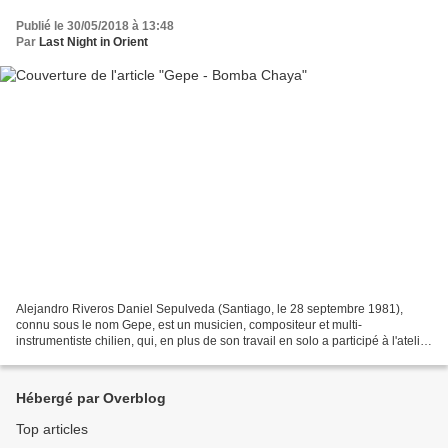
Publié le 30/05/2018 à 13:48
Par
Last Night in Orient
Alejandro Riveros Daniel Sepulveda (Santiago, le 28 septembre 1981),
connu sous le nom Gepe, est un musicien, compositeur et multi-
instrumentiste chilien, qui, en plus de son travail en solo a participé à l'atelier
duo Dejao avec le bassiste Javier Cruz. Son...
Hébergé par Overblog
Top articles