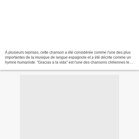
À plusieurs reprises, cette chanson a été considérée comme l'une des plus
importantes de la musique de langue espagnole et a été décrite comme un
hymne humaniste. "Gracias a la vida" est l'une des chansons chiliennes les
plus connues et jouées au monde,...