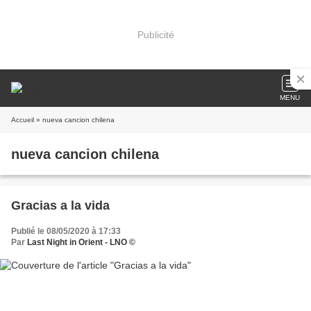
Publicité
MENU
Accueil
» nueva cancion chilena
nueva cancion chilena
Gracias a la vida
Publié le 08/05/2020 à 17:33
Par
Last Night in Orient - LNO ©