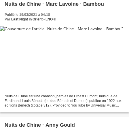
Nuits de Chine · Marc Lavoine · Bambou
Publié le 19/03/2021 à 04:18
Par
Last Night in Orient - LNO ©
Nuits de Chine est une chanson, paroles de Ernest Dumont, musique de
Ferdinand-Louis Bénech (du duo Bénech et Dumont), publiée en 1922 aux
éditions Bénech (cotage 312). Provided to YouTube by Universal Music
GroupNuits de Chine · Marc Lavoine · BambouLes...
Nuits de Chine · Anny Gould