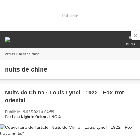
Publicité
MENU
Accueil
» nuits de chine
nuits de chine
Nuits de Chine · Louis Lynel - 1922 - Fox-trot
oriental
Publié le 19/03/2021 à 04:59
Par
Last Night in Orient - LNO ©