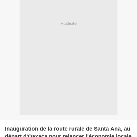
Publicité
Inauguration de la route rurale de Santa Ana, au
départ d'Oaxaca pour relancer l’économie locale