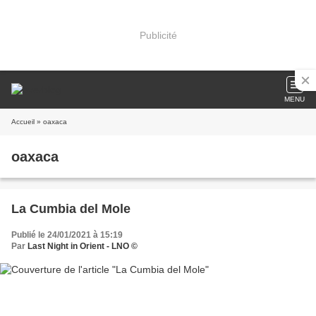
Publicité
MENU
Accueil
» oaxaca
oaxaca
La Cumbia del Mole
Publié le 24/01/2021 à 15:19
Par
Last Night in Orient - LNO ©