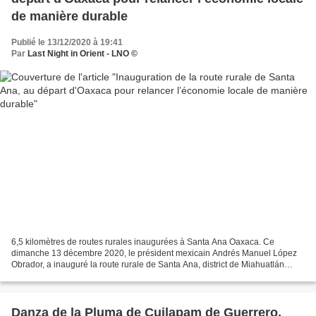
de manière durable
Publié le 13/12/2020 à 19:41
Par
Last Night in Orient - LNO ©
6,5 kilomètres de routes rurales inaugurées à Santa Ana Oaxaca. Ce
dimanche 13 décembre 2020, le président mexicain Andrés Manuel López
Obrador, a inauguré la route rurale de Santa Ana, district de Miahuatlán
dans la région de la Sierra Sur, Oaxaca. López...
Danza de la Pluma de Cuilapam de Guerrero,