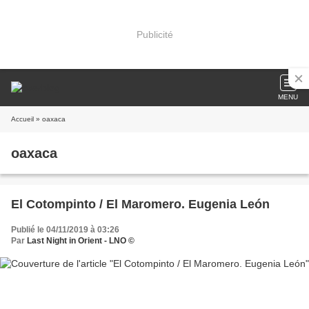
Publicité
MENU
Accueil
» oaxaca
oaxaca
El Cotompinto / El Maromero. Eugenia León
Publié le 04/11/2019 à 03:26
Par
Last Night in Orient - LNO ©