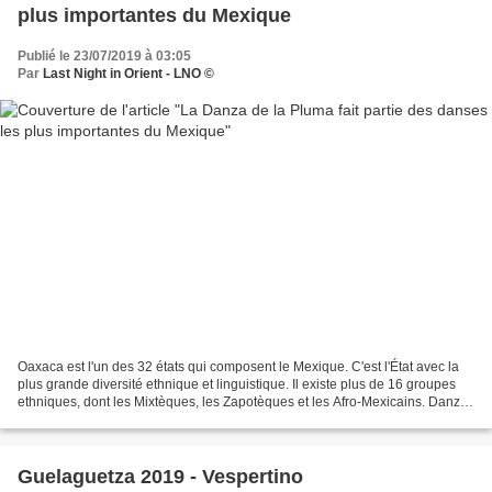
plus importantes du Mexique
Publié le 23/07/2019 à 03:05
Par
Last Night in Orient - LNO ©
Oaxaca est l'un des 32 états qui composent le Mexique. C'est l'État avec la
plus grande diversité ethnique et linguistique. Il existe plus de 16 groupes
ethniques, dont les Mixtèques, les Zapotèques et les Afro-Mexicains. Danza
de la Pluma est une reconstitution...
Guelaguetza 2019 - Vespertino