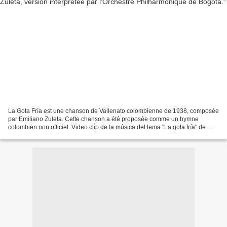
La Gota Fría est une chanson de Vallenato colombienne de 1938, composée
par Emiliano Zuleta. Cette chanson a été proposée comme un hymne
colombien non officiel. Video clip de la música del tema "La gota fría" de
Emiliano Zuleta, versión realizada por...