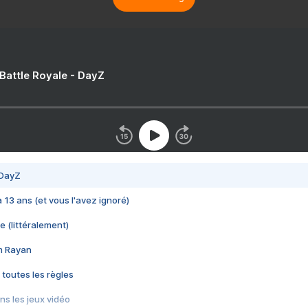
 Battle Royale - DayZ
 DayZ
 a 13 ans (et vous l'avez ignoré)
e (littéralement)
im Rayan
 toutes les règles
s les jeux vidéo