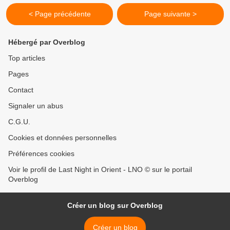
< Page précédente
Page suivante >
Hébergé par Overblog
Top articles
Pages
Contact
Signaler un abus
C.G.U.
Cookies et données personnelles
Préférences cookies
Voir le profil de Last Night in Orient - LNO © sur le portail
Overblog
Créer un blog sur Overblog
Créer un blog