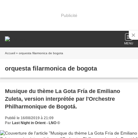
Publicité
MENU
Accueil
» orquesta filarmonica de bogota
orquesta filarmonica de bogota
Musique du thème La Gota Fría de Emiliano
Zuleta, version interprétée par l'Orchestre
Philharmonique de Bogotá.
Publié le 16/08/2019 à 21:09
Par
Last Night in Orient - LNO ©