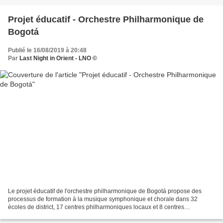
Projet éducatif - Orchestre Philharmonique de
Bogotá
Publié le 16/08/2019 à 20:48
Par
Last Night in Orient - LNO ©
Le projet éducatif de l'orchestre philharmonique de Bogotá propose des
processus de formation à la musique symphonique et chorale dans 32
écoles de district, 17 centres philharmoniques locaux et 8 centres
hospitaliers philharmoniques, où plus de 20 000...