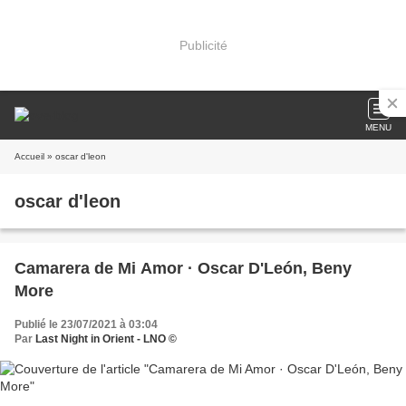
Publicité
MENU
Accueil
» oscar d'leon
oscar d'leon
Camarera de Mi Amor · Oscar D'León, Beny
More
Publié le 23/07/2021 à 03:04
Par
Last Night in Orient - LNO ©