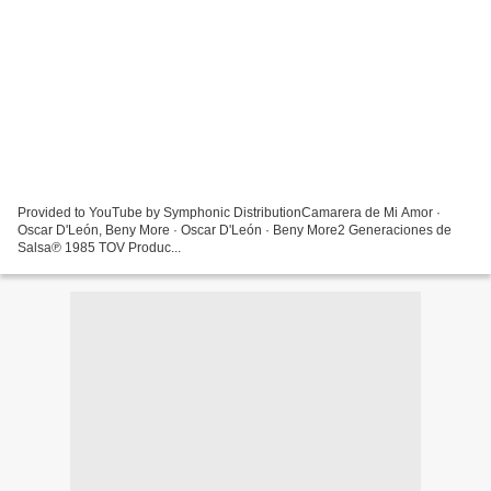
Provided to YouTube by Symphonic DistributionCamarera de Mi Amor ·
Oscar D'León, Beny More · Oscar D'León · Beny More2 Generaciones de
Salsa℗ 1985 TOV Produc...