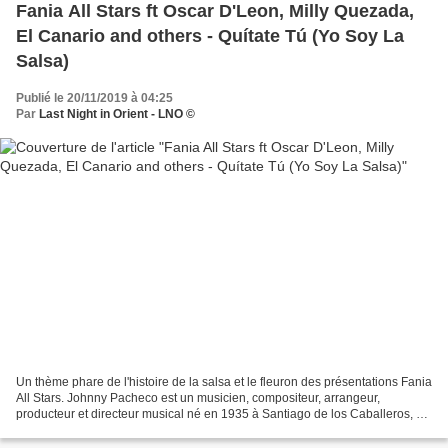
Fania All Stars ft Oscar D'Leon, Milly Quezada,
El Canario and others - Quítate Tú (Yo Soy La
Salsa)
Publié le 20/11/2019 à 04:25
Par
Last Night in Orient - LNO ©
Un thème phare de l'histoire de la salsa et le fleuron des présentations Fania
All Stars. Johnny Pacheco est un musicien, compositeur, arrangeur,
producteur et directeur musical né en 1935 à Santiago de los Caballeros, en
République dominicaine. Découvreur...