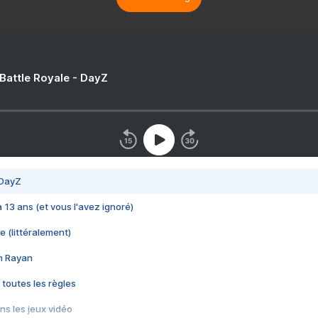
 Battle Royale - DayZ
 DayZ
 a 13 ans (et vous l'avez ignoré)
e (littéralement)
im Rayan
 toutes les règles
s les jeux vidéo