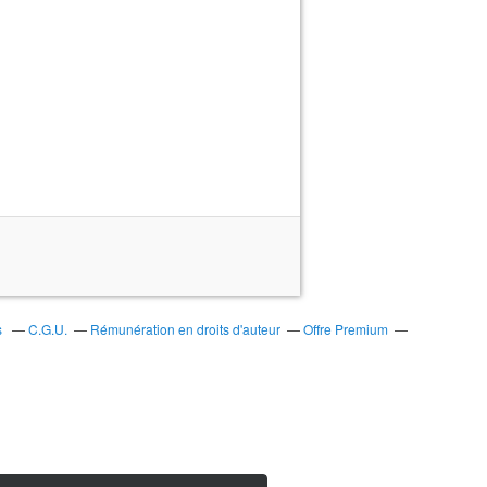
s
C.G.U.
Rémunération en droits d'auteur
Offre Premium