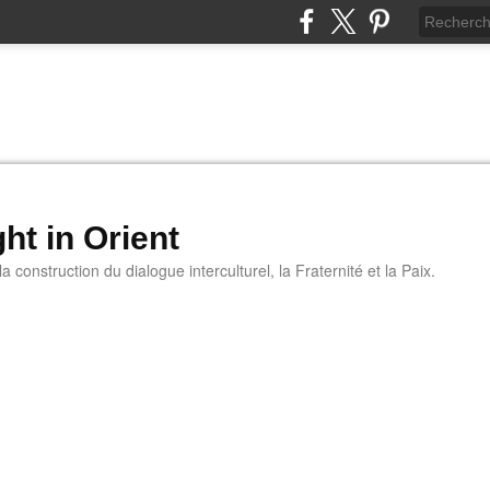
ht in Orient
 construction du dialogue interculturel, la Fraternité et la Paix.