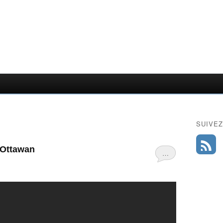
SUIVEZ
· Ottawan
…