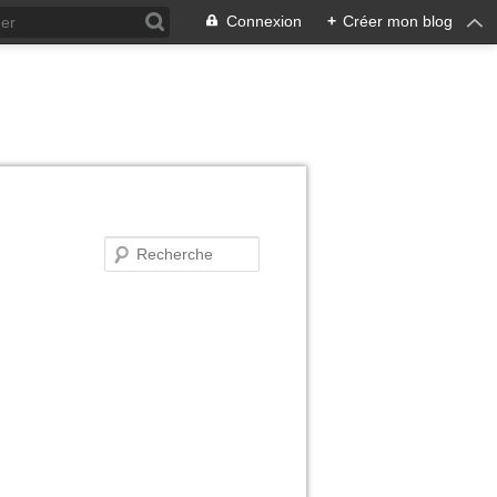
Connexion
+
Créer mon blog