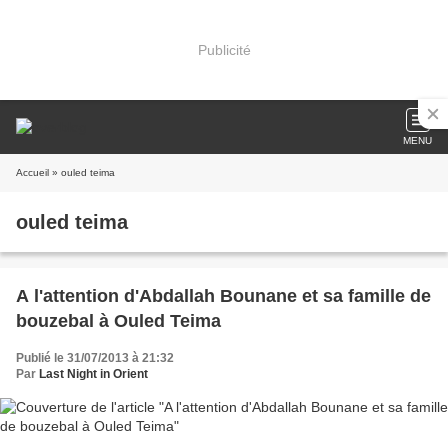
Publicité
MENU
Accueil
» ouled teima
ouled teima
A l'attention d'Abdallah Bounane et sa famille de
bouzebal à Ouled Teima
Publié le 31/07/2013 à 21:32
Par
Last Night in Orient