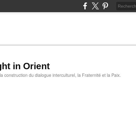
ht in Orient
 construction du dialogue interculturel, la Fraternité et la Paix.