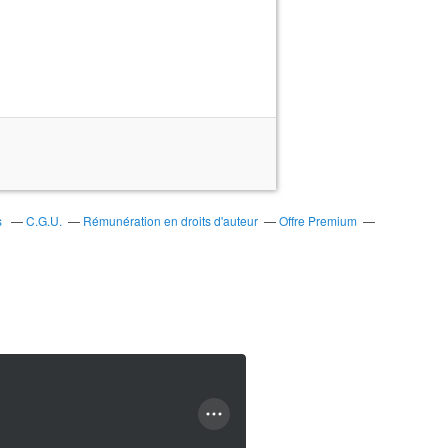
s
C.G.U.
Rémunération en droits d'auteur
Offre Premium