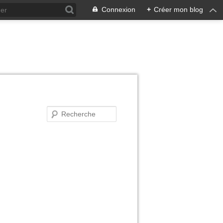
Connexion
+
Créer mon blog