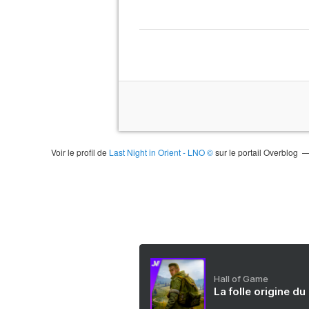
Voir le profil de
Last Night in Orient - LNO ©
sur le portail Overblog
Hall of Game
La folle origine du