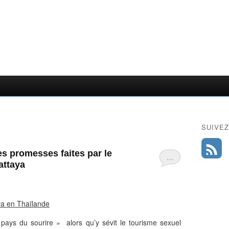
SUIVEZ
les promesses faites par le
…
attaya
aya en Thaïlande
pays du sourire » alors qu’y sévit le tourisme sexuel