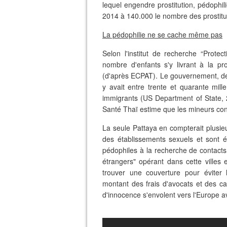
lequel engendre prostitution, pédophil
2014 à 140.000 le nombre des prostit
La pédophilie ne se cache même pas
Selon l'institut de recherche “Protec
nombre d'enfants s'y livrant à la pr
(d'après ECPAT). Le gouvernement, des
y avait entre trente et quarante mil
immigrants (US Department of State, 
Santé Thaï estime que les mineurs con
La seule Pattaya en compterait plusieu
des établissements sexuels et sont 
pédophiles à la recherche de contacts 
étrangers" opérant dans cette villes e
trouver une couverture pour éviter 
montant des frais d'avocats et des ca
d'innocence s'envolent vers l'Europe a