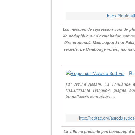
https://toutela
Les mesures de répression sont de plu
de pédophilie ou d’exploitation comme
être prononcé. Mais aujourd’hui Patta
sexuels. Le Cambodge voisin, moins c
Bl
Par Amine Assale, La Thaïlande est
l'hallucinante Bangkok, plages bo
bouddhistes sont autant...
http://redtac.org/asiedusudes
La ville ne présente pas beaucoup d'int