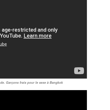
de. Garçons frais pour le sexe à Bangkok