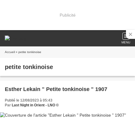
Publicité
MENU
Accueil
» petite tonkinoise
petite tonkinoise
Esther Lekain " Petite tonkinoise " 1907
Publié le 12/08/2023 à 05:43
Par
Last Night in Orient - LNO ©