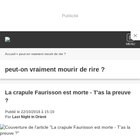
Publicité
MENU
Accueil
» peut-on vraiment mourir de rire ?
peut-on vraiment mourir de rire ?
La crapule Faurisson est morte - T'as la preuve
?
Publié le 22/10/2018 à 15:10
Par
Last Night in Orient