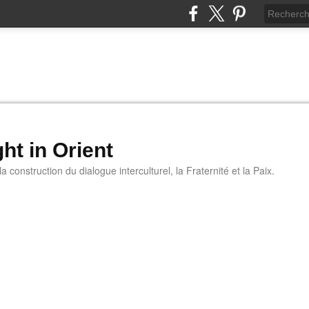
ht in Orient
 construction du dialogue interculturel, la Fraternité et la Paix.