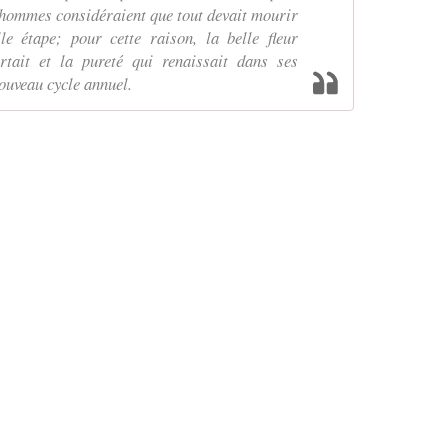
 hommes considéraient que tout devait mourir
le étape; pour cette raison, la belle fleur
artait et la pureté qui renaissait dans ses
nouveau cycle annuel.