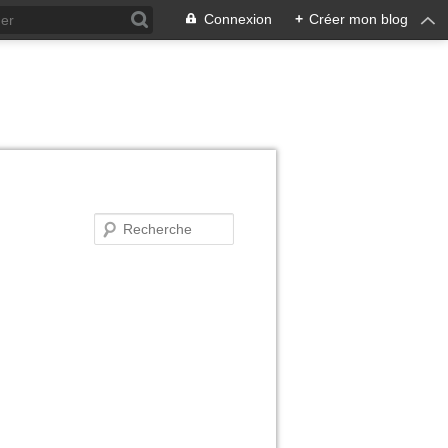
Connexion
+
Créer mon blog