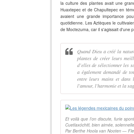
la culture des plantes avait une gra
Huaxtepec et de Chapultepec en témoi
avaient une grande importance pour
quotidienne. Les Aztèques le cultivaie
de Moctezuma, car il s'agissait d'une 
Quand Dieu a créé la nature
plantes de créer leurs meil
d’elles de sélectionner les s
a également demandé de tou
entre leurs mains et dans l
l'amour, l'harmonie et la sag
Et voilà que l'on discute, furie spo
Cuetlaxóchitl, bien aimée, solennell
Par Berthe Hoola van Nooten — Fleurs,