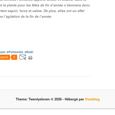
t la plante pour les fêtes de fin d’année n’étonnera donc
nt espoir, force et calme. De plus, elles ont un effet
s l’agitation de la fin de l’année.
uatl
,
#Poinsettia
,
#Noël
epost
0
Theme: Twentyeleven © 2026 -
Hébergé par
Overblog