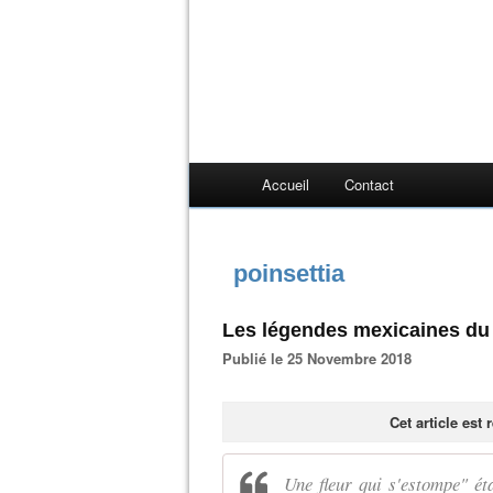
Accueil
Contact
poinsettia
Les légendes mexicaines du p
Publié le 25 Novembre 2018
Cet article est
Une fleur qui s'estompe" éta