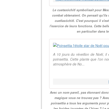
Le cuetaxóchitl symbolisait pour Mexic
combat obtenaient. On pensait qu'ils 
cuetlaxóchitl. C'est pourquoi il s'e
l'exercice de leurs fonctions. Cette bel
en particulier dans 
A 10 jours du réveillon de Noël, i
poinsettia. Cette plante que l'on n
atmosphère de No...
Avec un nom pareil, pas étonnant donc d
magique vous ne trouvez pas ? Avec 
poinsettia a tous les arguments pour p
les froides journées de l’hiver ? Le 