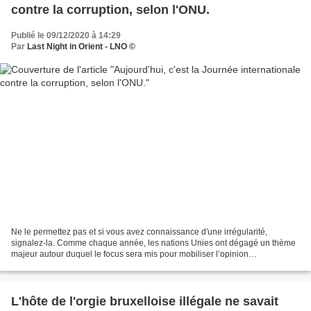
contre la corruption, selon l'ONU.
Publié le 09/12/2020 à 14:29
Par
Last Night in Orient - LNO ©
Ne le permettez pas et si vous avez connaissance d'une irrégularité,
signalez-la. Comme chaque année, les nations Unies ont dégagé un thème
majeur autour duquel le focus sera mis pour mobiliser l’opinion
internationale dans le combat contre ce fléau...
L'hôte de l'orgie bruxelloise illégale ne savait