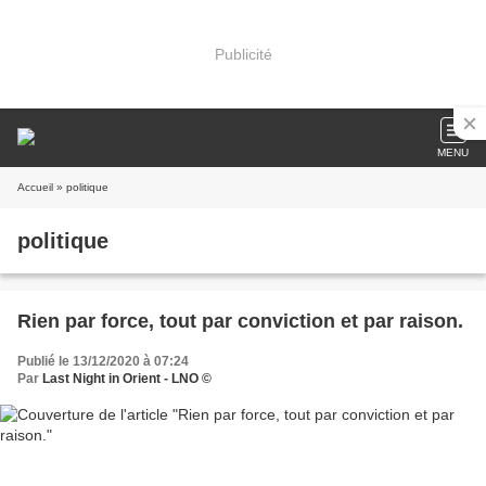
Publicité
MENU
Accueil
» politique
politique
Rien par force, tout par conviction et par raison.
Publié le 13/12/2020 à 07:24
Par
Last Night in Orient - LNO ©