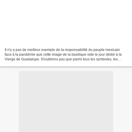
Il n'y a pas de meilleur exemple de la responsabilité du peuple mexicain
face à la pandémie que cette image de la basilique vide le jour dédié à la
Vierge de Guadalupe. N'oublions pas que parmi tous les symboles, les
Mexicains placent en premier lieu...