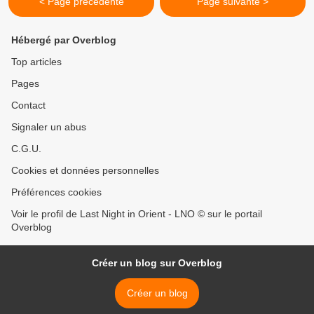
< Page précédente
Page suivante >
Hébergé par Overblog
Top articles
Pages
Contact
Signaler un abus
C.G.U.
Cookies et données personnelles
Préférences cookies
Voir le profil de Last Night in Orient - LNO © sur le portail
Overblog
Créer un blog sur Overblog
Créer un blog