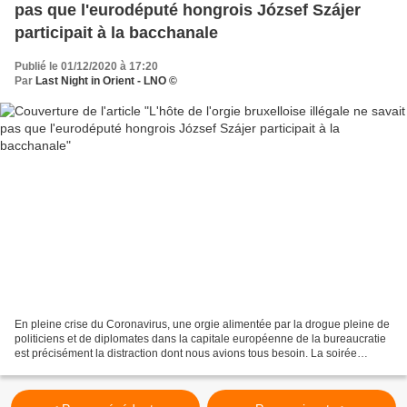
pas que l'eurodéputé hongrois József Szájer
participait à la bacchanale
Publié le 01/12/2020 à 17:20
Par
Last Night in Orient - LNO ©
En pleine crise du Coronavirus, une orgie alimentée par la drogue pleine de
politiciens et de diplomates dans la capitale européenne de la bureaucratie
est précisément la distraction dont nous avions tous besoin. La soirée
sexuelle s'est déroulée vendredi...