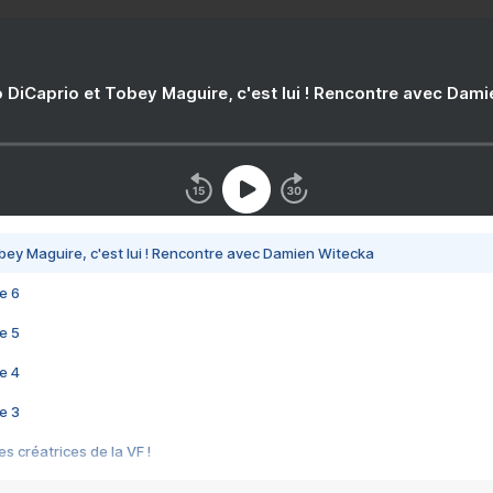
 DiCaprio et Tobey Maguire, c'est lui ! Rencontre avec Dam
bey Maguire, c'est lui ! Rencontre avec Damien Witecka
e 6
e 5
e 4
e 3
s créatrices de la VF !
e 2