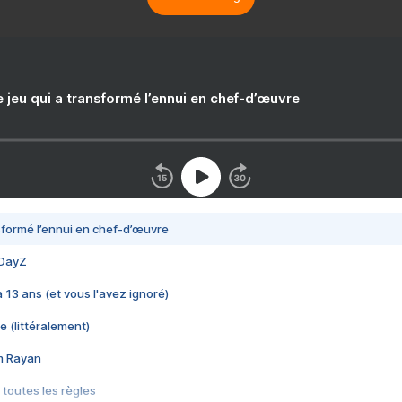
e jeu qui a transformé l’ennui en chef-d’œuvre
nsformé l’ennui en chef-d’œuvre
 DayZ
 a 13 ans (et vous l'avez ignoré)
e (littéralement)
im Rayan
 toutes les règles