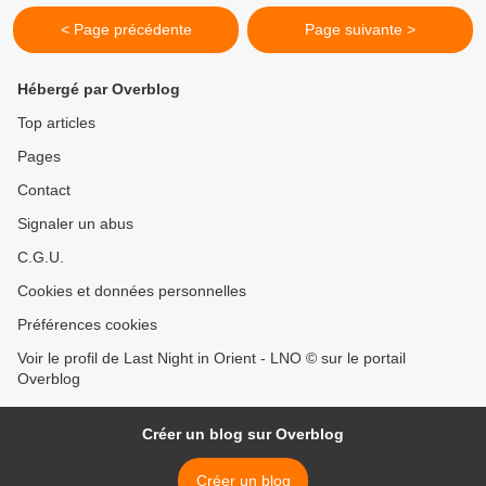
< Page précédente
Page suivante >
Hébergé par Overblog
Top articles
Pages
Contact
Signaler un abus
C.G.U.
Cookies et données personnelles
Préférences cookies
Voir le profil de Last Night in Orient - LNO © sur le portail
Overblog
Créer un blog sur Overblog
Créer un blog