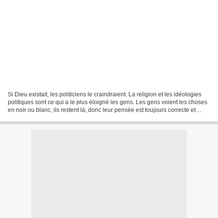
Si Dieu existait, les politiciens le craindraient. La religion et les idéologies
politiques sont ce qui a le plus éloigné les gens. Les gens voient les choses
en noir ou blanc, ils restent là, donc leur pensée est toujours correcte et
erronée est celle...