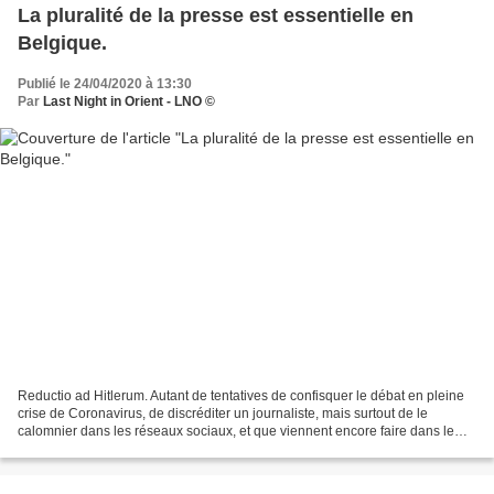
La pluralité de la presse est essentielle en
Belgique.
Publié le 24/04/2020 à 13:30
Par
Last Night in Orient - LNO ©
Reductio ad Hitlerum. Autant de tentatives de confisquer le débat en pleine
crise de Coronavirus, de discréditer un journaliste, mais surtout de le
calomnier dans les réseaux sociaux, et que viennent encore faire dans le
contexte de cette crise des opinions...