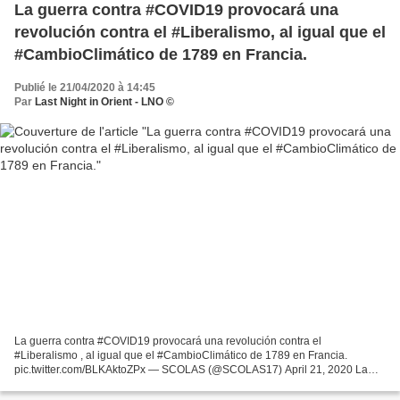
La guerra contra #COVID19 provocará una
revolución contra el #Liberalismo, al igual que el
#CambioClimático de 1789 en Francia.
Publié le 21/04/2020 à 14:45
Par
Last Night in Orient - LNO ©
La guerra contra #COVID19 provocará una revolución contra el
#Liberalismo , al igual que el #CambioClimático de 1789 en Francia.
pic.twitter.com/BLKAktoZPx — SCOLAS (@SCOLAS17) April 21, 2020 La
guerre contre Covid-19 provoquera une révolution contre...