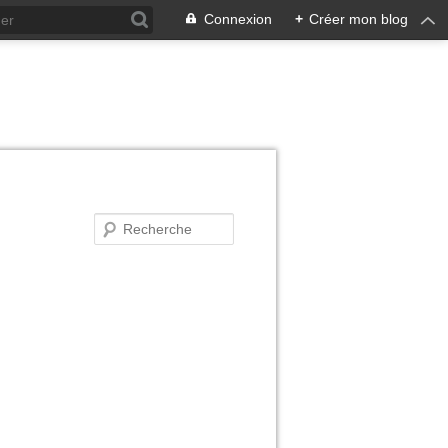
Connexion
+
Créer mon blog