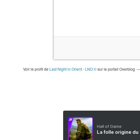
Voir le profil de
Last Night in Orient - LNO ©
sur le portail Overblog
Hall of Game
La folle origine du