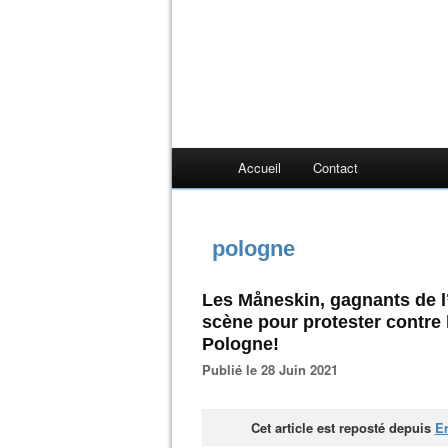
Accueil
Contact
pologne
Les Måneskin, gagnants de l
scène pour protester contr
Pologne!
Publié le 28 Juin 2021
Cet article est reposté depuis
En