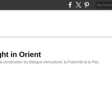
ht in Orient
 construction du dialogue interculturel, la Fraternité et la Paix.