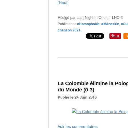
[Haut]
Rédigé par
Last Night in Orient - LNO ©
Publié dans
#Homophobie
,
#Måneskin
,
#Cul
chanson 2021,
R
La Colombie élimine la Polog
du Monde (0-3)
Publié le 24 Juin 2018
Voir les commentaires