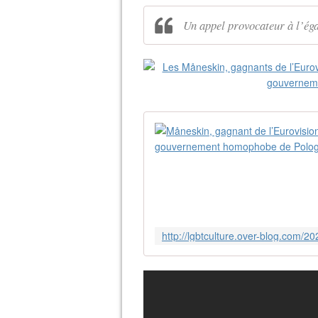
Un appel provocateur à l’é