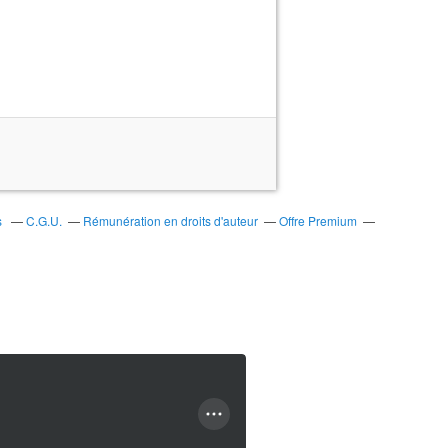
s
C.G.U.
Rémunération en droits d'auteur
Offre Premium