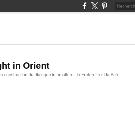
ht in Orient
 construction du dialogue interculturel, la Fraternité et la Paix.