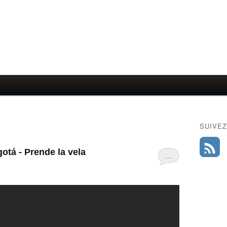
SUIVEZ
otá - Prende la vela
…