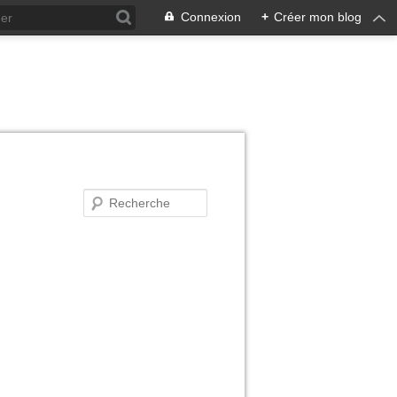
Connexion
+
Créer mon blog