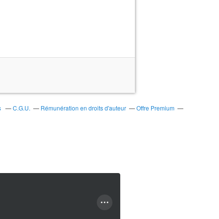
s
C.G.U.
Rémunération en droits d'auteur
Offre Premium