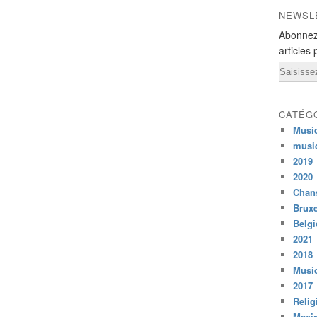
NEWSL
Abonnez
articles 
Email
CATÉG
Musi
musi
2019
2020
Chans
Bruxe
Belg
2021
2018
Musiq
2017
Relig
Mexi