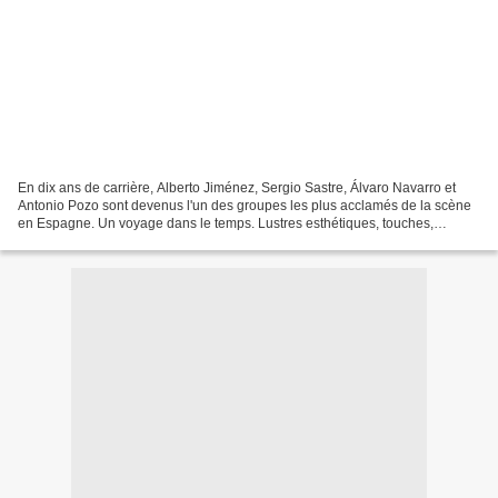
En dix ans de carrière , Alberto Jiménez , Sergio Sastre, Álvaro Navarro et
Antonio Pozo sont devenus l'un des groupes les plus acclamés de la scène
en Espagne. Un voyage dans le temps. Lustres esthétiques, touches,
couleurs et avions rétro, propositions...