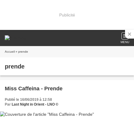
Publicité
MENU
Accueil
» prende
prende
Miss Caffeina - Prende
Publié le 16/06/2019 à 12:58
Par
Last Night in Orient - LNO ©