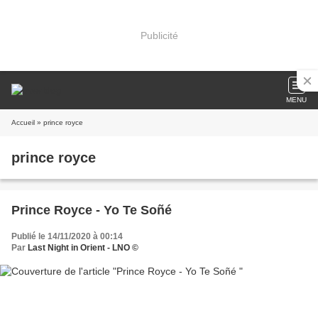
Publicité
MENU
Accueil
» prince royce
prince royce
Prince Royce - Yo Te Soñé
Publié le 14/11/2020 à 00:14
Par
Last Night in Orient - LNO ©