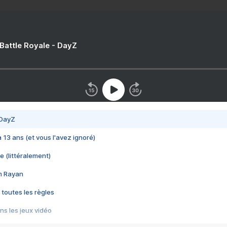
 Battle Royale - DayZ
 DayZ
 a 13 ans (et vous l'avez ignoré)
e (littéralement)
im Rayan
 toutes les règles
s les jeux vidéo