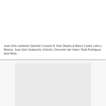
Juan Solo cantando Querido Corazón ft. Solo Stephy & Marco Castro Letra y
Música: Juan Solo Grabación, Edición, Dirección del Video: Rafa Rodríguez
para Beat...