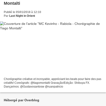
Montalti
Publié le 05/01/2018 à 12:10
Par
Last Night in Orient
Chorégraphie créative et incroyable, appréciant les beats pour faire des pas
créatifs! Coreógrafo: @tiagomontalti Gravação/Edição: Shibuya FX.
Dançarinos: @Gustavosantosw @ruanpatricio
Hébergé par Overblog