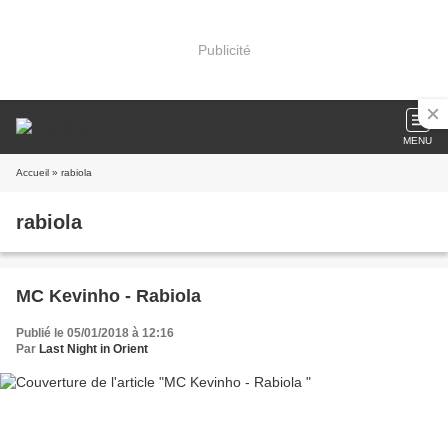
Publicité
MENU
Accueil
» rabiola
rabiola
MC Kevinho - Rabiola
Publié le 05/01/2018 à 12:16
Par
Last Night in Orient