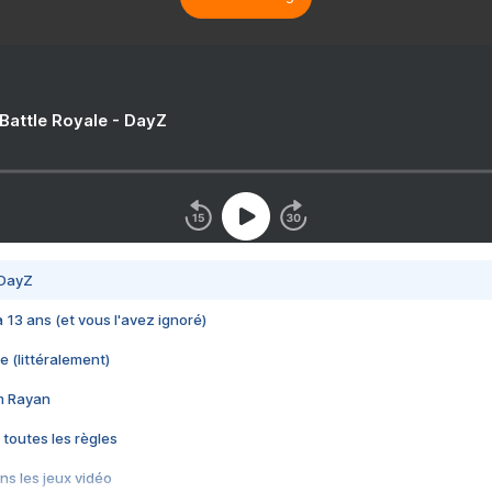
 Battle Royale - DayZ
 DayZ
 a 13 ans (et vous l'avez ignoré)
e (littéralement)
im Rayan
 toutes les règles
s les jeux vidéo