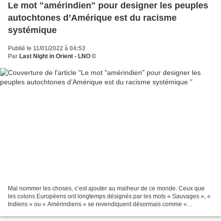
Le mot "amérindien" pour designer les peuples
autochtones d’Amérique est du racisme
systémique
Publié le 11/01/2022 à 04:53
Par
Last Night in Orient - LNO ©
Mal nommer les choses, c’est ajouter au malheur de ce monde. Ceux que
les colons Européens ont longtemps désignés par les mots « Sauvages », «
Indiens » ou « Amérindiens » se revendiquent désormais comme «
Autochtones d’Amérique » ou « Premières Nations...