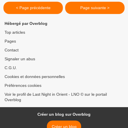
< Page précédente
Page suivante >
Hébergé par Overblog
Top articles
Pages
Contact
Signaler un abus
C.G.U.
Cookies et données personnelles
Préférences cookies
Voir le profil de Last Night in Orient - LNO © sur le portail
Overblog
Créer un blog sur Overblog
Créer un blog