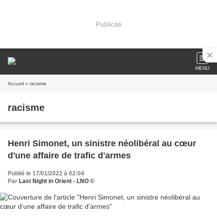
Publicité
MENU
Accueil
» racisme
racisme
Henri Simonet, un sinistre néolibéral au cœur
d'une affaire de trafic d'armes
Publié le 17/01/2022 à 02:04
Par
Last Night in Orient - LNO ©