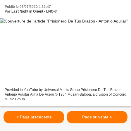
Publié le 03/07/2020 à 22:47
Par
Last Night in Orient - LNO ©
Provided to YouTube by Universal Music Group Prisionero De Tus Brazos ·
Antonio Aguilar Alma De Acero ℗ 1964 Musart-Balboa, a division of Concord
Music Group...
< Page précédente
Page suivante >