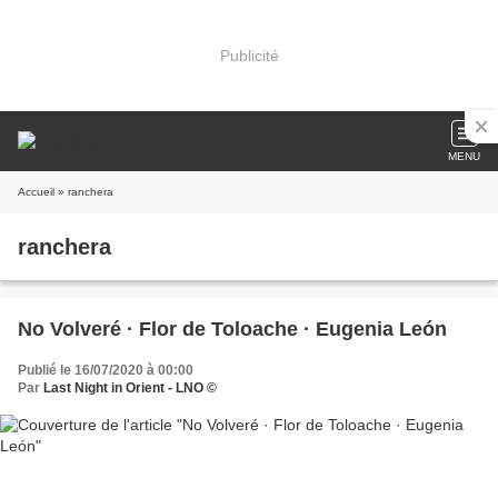
Publicité
MENU
Accueil
» ranchera
ranchera
No Volveré · Flor de Toloache · Eugenia León
Publié le 16/07/2020 à 00:00
Par
Last Night in Orient - LNO ©