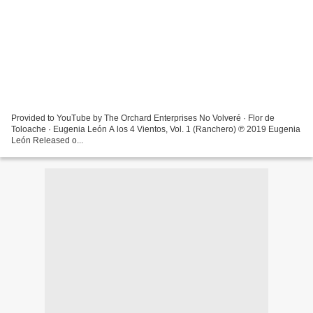
Provided to YouTube by The Orchard Enterprises No Volveré · Flor de
Toloache · Eugenia León A los 4 Vientos, Vol. 1 (Ranchero) ℗ 2019 Eugenia
León Released o...