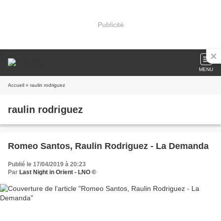
Publicité
MENU
Accueil
» raulin rodriguez
raulin rodriguez
Romeo Santos, Raulin Rodriguez - La Demanda
Publié le 17/04/2019 à 20:23
Par
Last Night in Orient - LNO ©