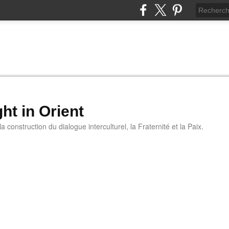
ht in Orient
 construction du dialogue interculturel, la Fraternité et la Paix.