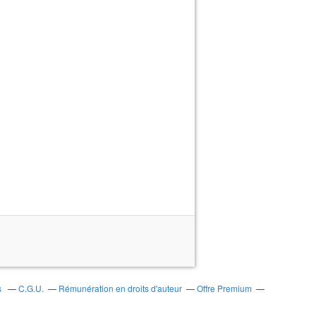
s
C.G.U.
Rémunération en droits d'auteur
Offre Premium