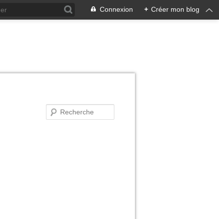
Connexion
+
Créer mon blog