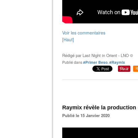
Voir les commentaires
[Haut]
Rédigé par
Last Night in Orient - LNO ©
Publié dans
#Primer Beso
,
#Raymix
R
Raymix révèle la production
Publié le 15 Janvier 2020