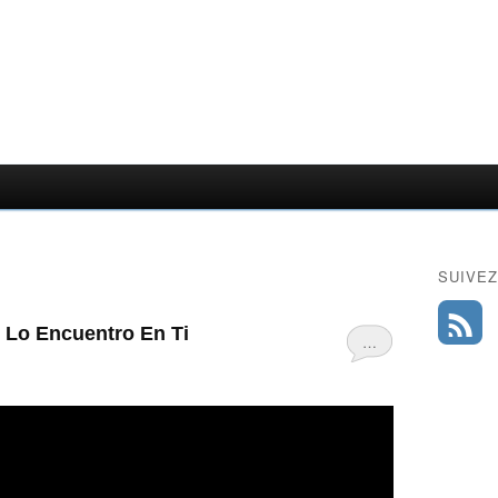
SUIVEZ
 Lo Encuentro En Ti
…