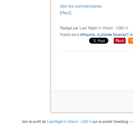
Voir les commentaires
[Haut]
Rédigé par
Last Night in Orient - LNO ©
Publié dans
#Raymix
,
#¿Dónde Estarás?
,
#
R
Voir le profil de
Last Night in Orient - LNO ©
sur le portail Overblog