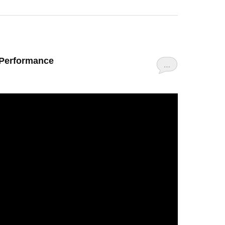
 Performance
…