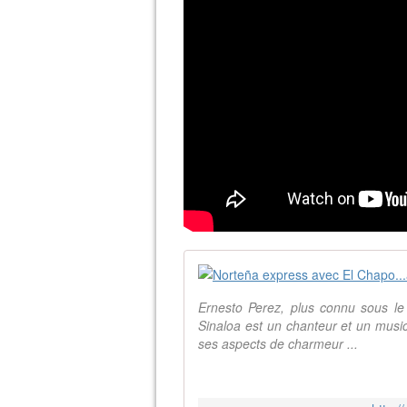
Ernesto Perez, plus connu sous l
Sinaloa est un chanteur et un musi
ses aspects de charmeur ...