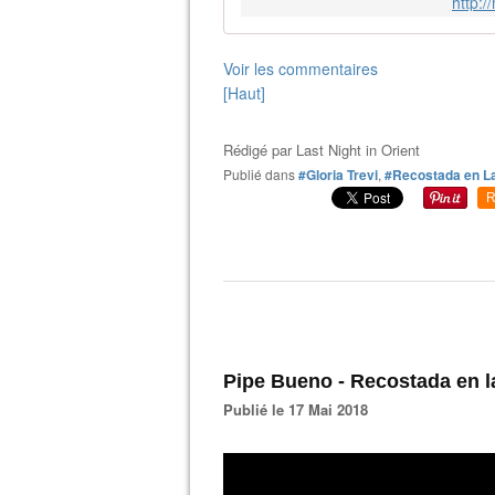
http:
Voir les commentaires
[Haut]
Rédigé par
Last Night in Orient
Publié dans
#Gloria Trevi
,
#Recostada en L
R
Pipe Bueno - Recostada en 
Publié le 17 Mai 2018