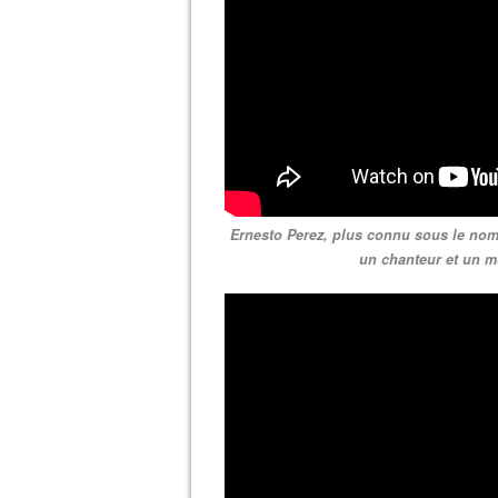
Ernesto Perez, plus connu sous le nom
un chanteur et un m