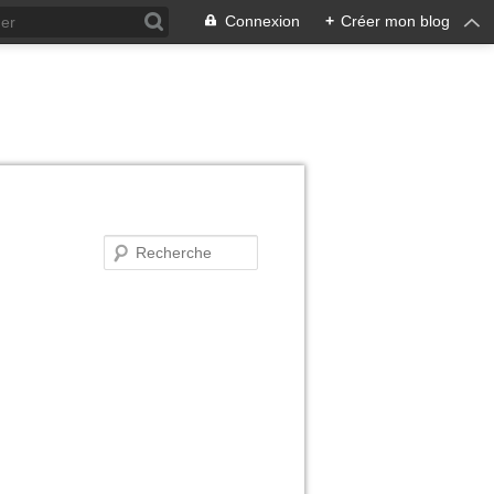
Connexion
+
Créer mon blog