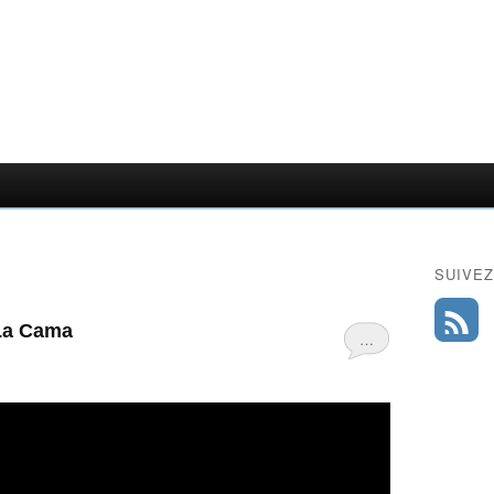
SUIVEZ
 La Cama
…