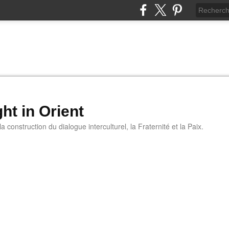
ht in Orient
 construction du dialogue interculturel, la Fraternité et la Paix.