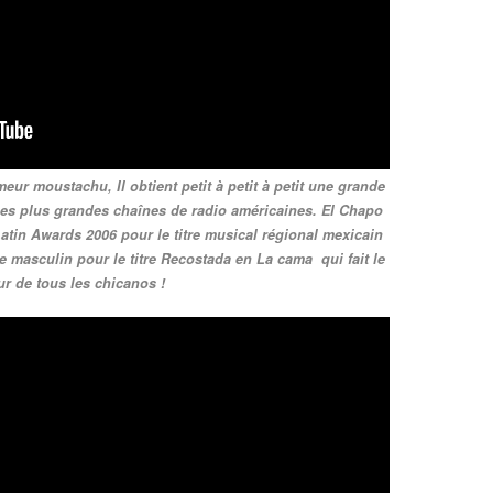
ur moustachu, Il obtient petit à petit à petit une grande
les plus grandes chaînes de radio américaines. El Chapo
atin Awards 2006 pour le titre musical régional mexicain
te masculin pour le titre Recostada en La cama qui fait le
r de tous les chicanos !