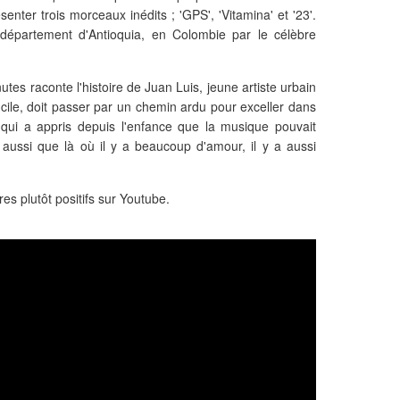
senter trois morceaux inédits ; 'GPS', 'Vitamina' et '23'.
 département d'Antioquia, en Colombie par le célèbre
utes raconte l'histoire de Juan Luis, jeune artiste urbain
ficile, doit passer par un chemin ardu pour exceller dans
qui a appris depuis l'enfance que la musique pouvait
aussi que là où il y a beaucoup d'amour, il y a aussi
es plutôt positifs sur Youtube.