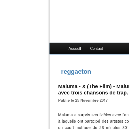
Accueil
Contact
reggaeton
Maluma - X (The Film) - Mal
avec trois chansons de trap.
Publié le 25 Novembre 2017
Maluma a surpris ses fidèles avec l'an
à laquelle ont participé des artistes 
un court-métrage de 26 minutes 30´ d