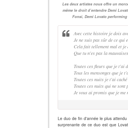
Les deux artistes nous offre un morc
même le droit d’entendre Demi Lovat
Fonsi, Demi Lovato performing
Avec cette histoire je dois a
Je ne suis pas sûr de ce qui e
Cela fait tellement mal et je
Que tu n'es pas la mauvaises
Toutes ces fleurs que je t'ai
Tous les mensonges que je t'a
Toutes ces nuits je t'ai caché
Toutes ces nuits qui ne sont 
Je vous ai promis que je me
Le duo de fin d'année le plus attendu
surprenante de ce duo est que Lovat