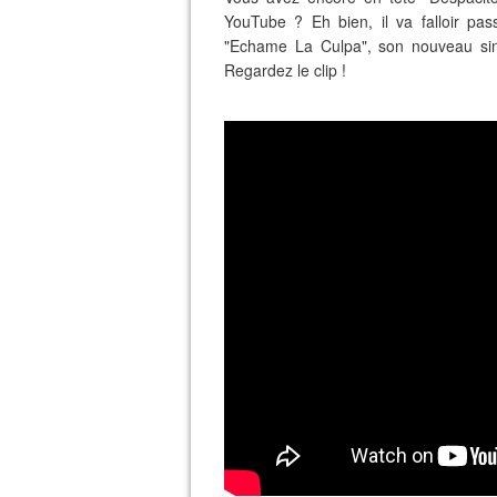
YouTube ? Eh bien, il va falloir pa
"Echame La Culpa", son nouveau sin
Regardez le clip !