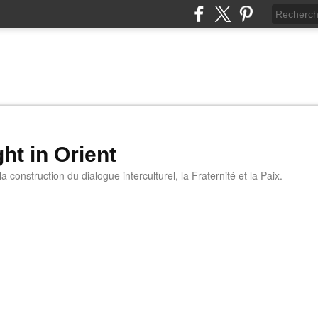
ht in Orient
 construction du dialogue interculturel, la Fraternité et la Paix.