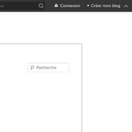
Connexion
+
Créer mon blog