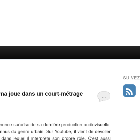
SUIVEZ
uma joue dans un court-métrage
…
nonce surprise de sa dernière production audiovisuelle,
connus du genre urbain. Sur Youtube, il vient de dévoiler
ans lequel il interprète son propre rôle. C'est aussi