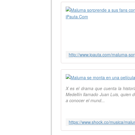
X es el drama que cuenta la histor
Medellín llamado Juan Luis, quien 
a conocer el mund...