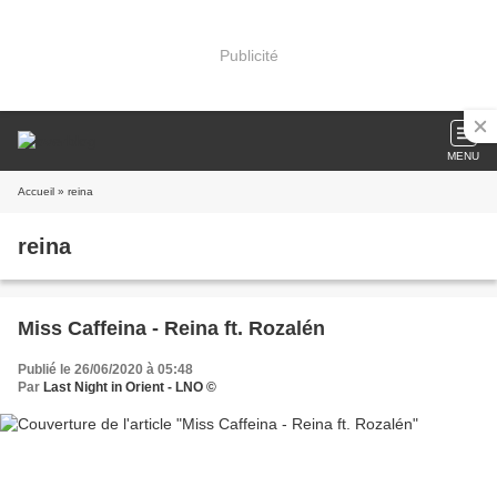
Publicité
MENU
Accueil
» reina
reina
Miss Caffeina - Reina ft. Rozalén
Publié le 26/06/2020 à 05:48
Par
Last Night in Orient - LNO ©