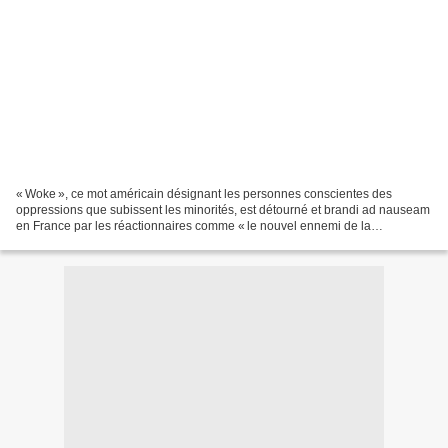
« Woke », ce mot américain désignant les personnes conscientes des
oppressions que subissent les minorités, est détourné et brandi ad nauseam
en France par les réactionnaires comme « le nouvel ennemi de la
République ». Le but, disqualifier sans nuance...