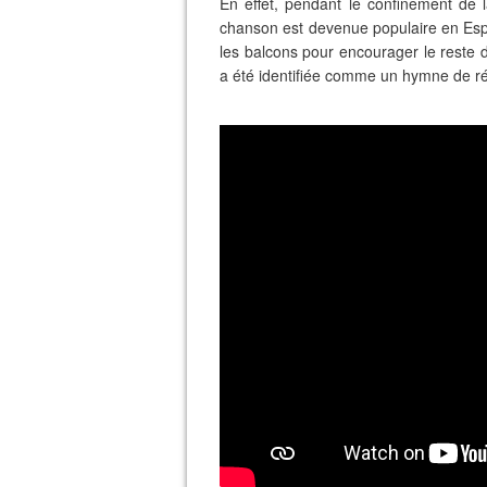
En effet, pendant le confinement de 
chanson est devenue populaire en Esp
les balcons pour encourager le reste 
a été identifiée comme un hymne de rés