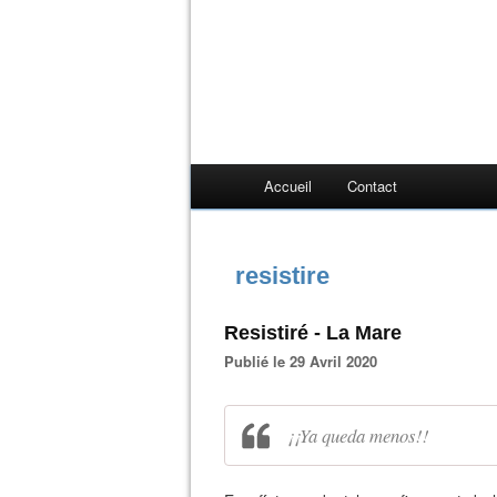
Accueil
Contact
resistire
Resistiré - La Mare
Publié le 29 Avril 2020
¡¡Ya queda menos!!