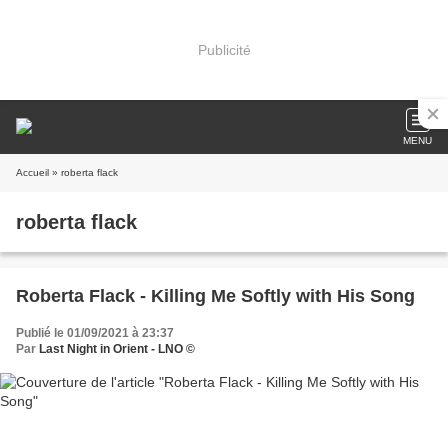
Publicité
MENU
Accueil
» roberta flack
roberta flack
Roberta Flack - Killing Me Softly with His Song
Publié le 01/09/2021 à 23:37
Par
Last Night in Orient - LNO ©