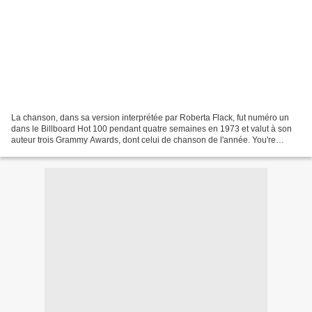
La chanson, dans sa version interprétée par Roberta Flack, fut numéro un
dans le Billboard Hot 100 pendant quatre semaines en 1973 et valut à son
auteur trois Grammy Awards, dont celui de chanson de l'année. You're
listening to the official audio for...