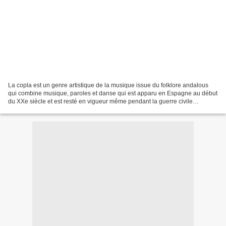
La copla est un genre artistique de la musique issue du folklore andalous
qui combine musique, paroles et danse qui est apparu en Espagne au début
du XXe siècle et est resté en vigueur même pendant la guerre civile
espagnole et l'après-guerre. Une des...