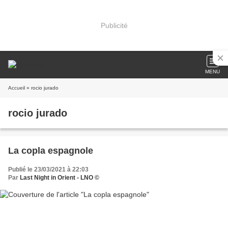
Publicité
MENU
Accueil
» rocio jurado
rocio jurado
La copla espagnole
Publié le 23/03/2021 à 22:03
Par
Last Night in Orient - LNO ©